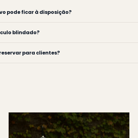
vo pode ficar à disposição?
ículo blindado?
eservar para clientes?