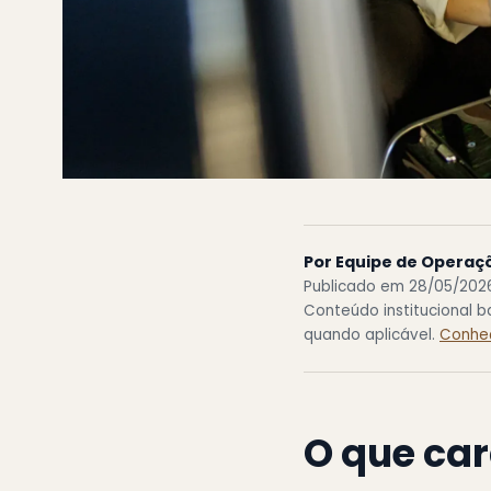
Por Equipe de Operaç
Publicado em 28/05/202
Conteúdo institucional 
quando aplicável.
Conheç
O que car