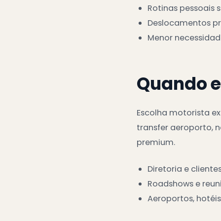
Rotinas pessoais s
Deslocamentos pre
Menor necessidade
Quando e
Escolha motorista ex
transfer aeroporto, 
premium.
Diretoria e clientes
Roadshows e reuni
Aeroportos, hotéis