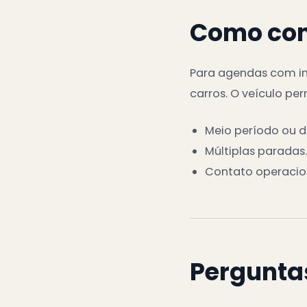
Como con
Para agendas com inc
carros. O veículo p
Meio período ou di
Múltiplas paradas.
Contato operacio
Pergunta