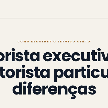
COMO ESCOLHER O SERVIÇO CERTO
rista executi
orista particu
diferenças