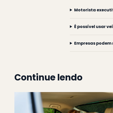
Motorista executi
É possível usar ve
Empresas podem r
Continue lendo