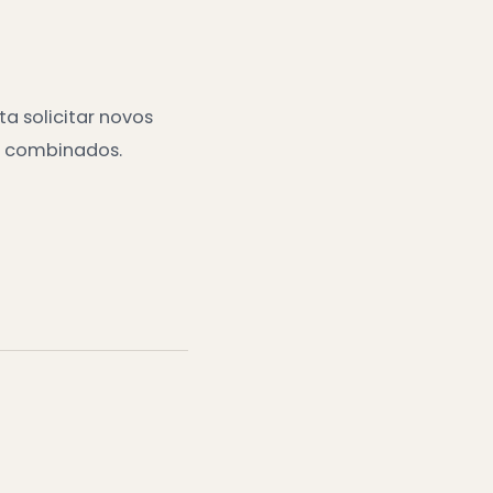
a solicitar novos
s combinados.