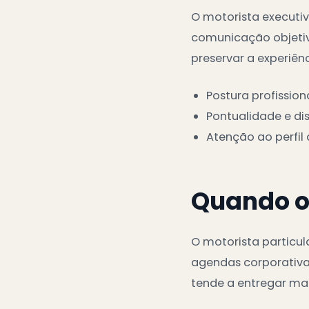
O motorista executiv
comunicação objetiva
preservar a experiên
Postura profissiona
Pontualidade e dis
Atenção ao perfil
Quando o 
O motorista particul
agendas corporativas,
tende a entregar mais