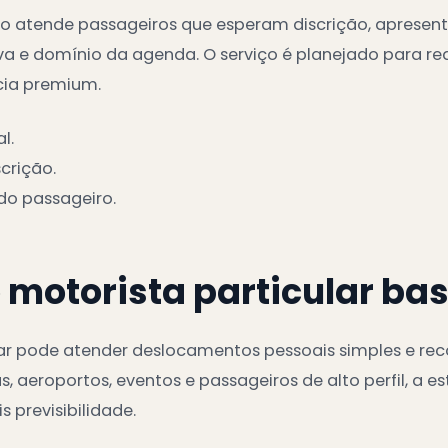
o atende passageiros que esperam discrição, apresenta
 e domínio da agenda. O serviço é planejado para red
cia premium.
l.
crição.
 do passageiro.
motorista particular ba
ar pode atender deslocamentos pessoais simples e rec
 aeroportos, eventos e passageiros de alto perfil, a es
 previsibilidade.