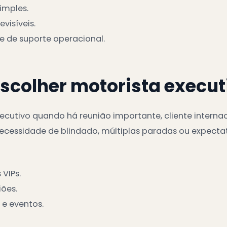
imples.
visíveis.
 de suporte operacional.
scolher motorista execut
ecutivo quando há reunião importante, cliente internac
necessidade de blindado, múltiplas paradas ou expect
 VIPs.
ões.
 e eventos.