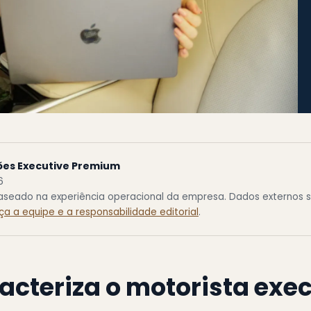
ões Executive Premium
6
baseado na experiência operacional da empresa. Dados externos s
a a equipe e a responsabilidade editorial
.
acteriza o motorista exe