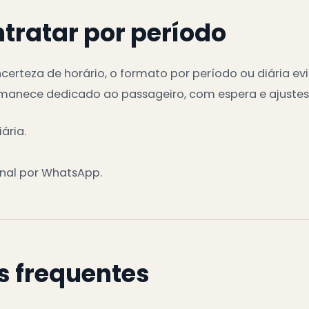
tratar por período
erteza de horário, o formato por período ou diária evit
ermanece dedicado ao passageiro, com espera e ajuste
ária.
nal por WhatsApp.
s frequentes